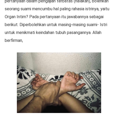
pertanyaan dalam pengajian terbatas (halakah), bolehkah
seorang suami mencumbu hal paling rahasia istrinya, yaitu
Organ Intim? Pada pertanyaan itu jawabannya sebagai
berikut. Diperbolehkan untuk masing-masing suami- Istri
untuk menikmati keindahan tubuh pasangannya. Allah
berfirman,