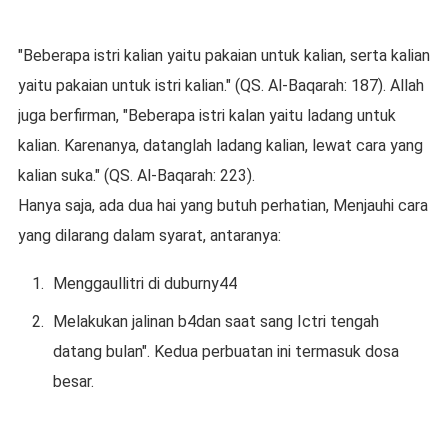
"Beberapa istri kalian yaitu pakaian untuk kalian, serta kalian
yaitu pakaian untuk istri kalian." (QS. Al-Baqarah: 187). Allah
juga berfirman, "Beberapa istri kalan yaitu ladang untuk
kalian. Karenanya, datanglah ladang kalian, lewat cara yang
kalian suka." (QS. Al-Baqarah: 223).
Hanya saja, ada dua hai yang butuh perhatian, Menjauhi cara
yang dilarang dalam syarat, antaranya:
Menggaullitri di duburny44
Melakukan jalinan b4dan saat sang Ictri tengah
datang bulan". Kedua perbuatan ini termasuk dosa
besar.