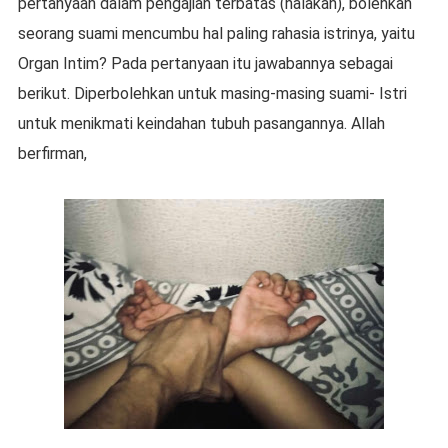
pertanyaan dalam pengajian terbatas (halakah), bolehkah
seorang suami mencumbu hal paling rahasia istrinya, yaitu
Organ Intim? Pada pertanyaan itu jawabannya sebagai
berikut. Diperbolehkan untuk masing-masing suami- Istri
untuk menikmati keindahan tubuh pasangannya. Allah
berfirman,