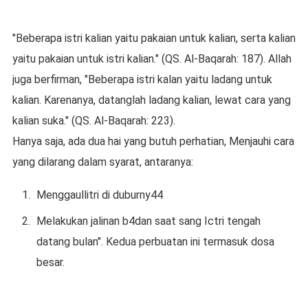
"Beberapa istri kalian yaitu pakaian untuk kalian, serta kalian
yaitu pakaian untuk istri kalian." (QS. Al-Baqarah: 187). Allah
juga berfirman, "Beberapa istri kalan yaitu ladang untuk
kalian. Karenanya, datanglah ladang kalian, lewat cara yang
kalian suka." (QS. Al-Baqarah: 223).
Hanya saja, ada dua hai yang butuh perhatian, Menjauhi cara
yang dilarang dalam syarat, antaranya:
Menggaullitri di duburny44
Melakukan jalinan b4dan saat sang Ictri tengah
datang bulan". Kedua perbuatan ini termasuk dosa
besar.