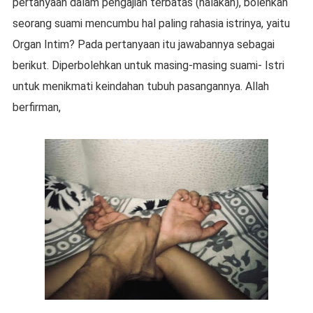
pertanyaan dalam pengajian terbatas (halakah), bolehkah
seorang suami mencumbu hal paling rahasia istrinya, yaitu
Organ Intim? Pada pertanyaan itu jawabannya sebagai
berikut. Diperbolehkan untuk masing-masing suami- Istri
untuk menikmati keindahan tubuh pasangannya. Allah
berfirman,