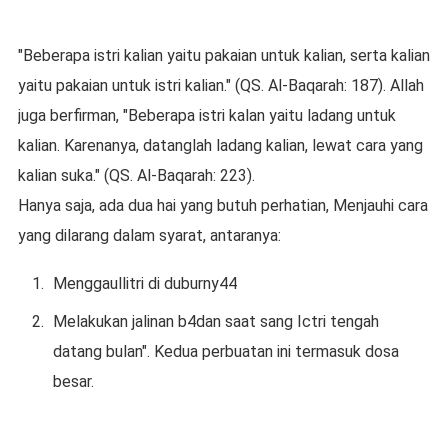
"Beberapa istri kalian yaitu pakaian untuk kalian, serta kalian
yaitu pakaian untuk istri kalian." (QS. Al-Baqarah: 187). Allah
juga berfirman, "Beberapa istri kalan yaitu ladang untuk
kalian. Karenanya, datanglah ladang kalian, lewat cara yang
kalian suka." (QS. Al-Baqarah: 223).
Hanya saja, ada dua hai yang butuh perhatian, Menjauhi cara
yang dilarang dalam syarat, antaranya:
Menggaullitri di duburny44
Melakukan jalinan b4dan saat sang Ictri tengah
datang bulan". Kedua perbuatan ini termasuk dosa
besar.