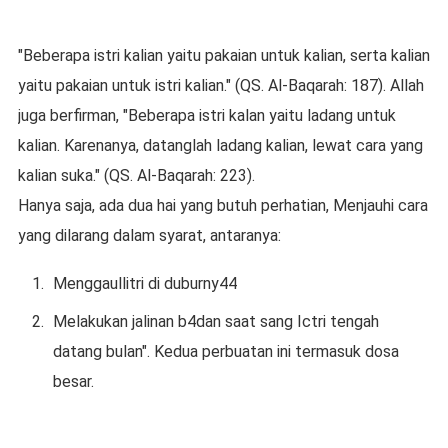
"Beberapa istri kalian yaitu pakaian untuk kalian, serta kalian
yaitu pakaian untuk istri kalian." (QS. Al-Baqarah: 187). Allah
juga berfirman, "Beberapa istri kalan yaitu ladang untuk
kalian. Karenanya, datanglah ladang kalian, lewat cara yang
kalian suka." (QS. Al-Baqarah: 223).
Hanya saja, ada dua hai yang butuh perhatian, Menjauhi cara
yang dilarang dalam syarat, antaranya:
Menggaullitri di duburny44
Melakukan jalinan b4dan saat sang Ictri tengah
datang bulan". Kedua perbuatan ini termasuk dosa
besar.