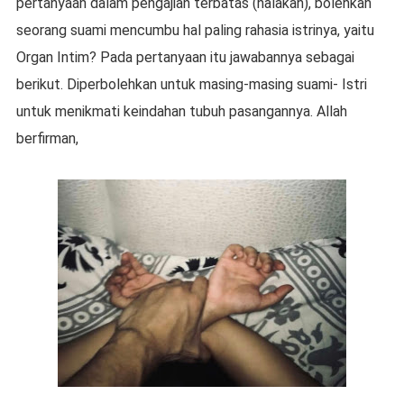
pertanyaan dalam pengajian terbatas (halakah), bolehkah
seorang suami mencumbu hal paling rahasia istrinya, yaitu
Organ Intim? Pada pertanyaan itu jawabannya sebagai
berikut. Diperbolehkan untuk masing-masing suami- Istri
untuk menikmati keindahan tubuh pasangannya. Allah
berfirman,