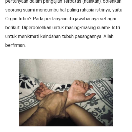
pertanyaan dalam pengajian terbatas (halakah), bolehkah
seorang suami mencumbu hal paling rahasia istrinya, yaitu
Organ Intim? Pada pertanyaan itu jawabannya sebagai
berikut. Diperbolehkan untuk masing-masing suami- Istri
untuk menikmati keindahan tubuh pasangannya. Allah
berfirman,