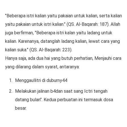
"Beberapa istri kalian yaitu pakaian untuk kalian, serta kalian
yaitu pakaian untuk istri kalian." (QS. Al-Baqarah: 187). Allah
juga berfirman, "Beberapa istri kalan yaitu ladang untuk
kalian. Karenanya, datanglah ladang kalian, lewat cara yang
kalian suka." (QS. Al-Baqarah: 223).
Hanya saja, ada dua hai yang butuh perhatian, Menjauhi cara
yang dilarang dalam syarat, antaranya:
Menggaullitri di duburny44
Melakukan jalinan b4dan saat sang Ictri tengah
datang bulan". Kedua perbuatan ini termasuk dosa
besar.