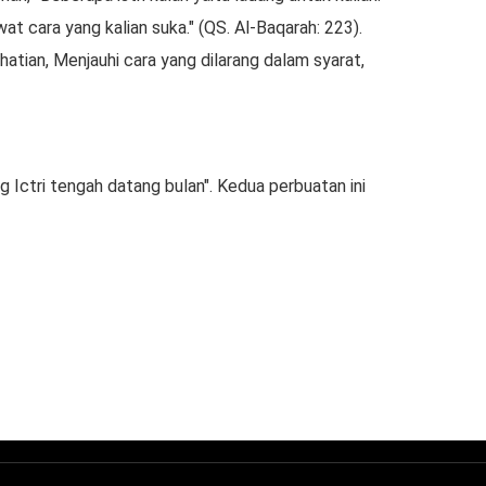
at cara yang kalian suka." (QS. Al-Baqarah: 223).
hatian, Menjauhi cara yang dilarang dalam syarat,
g Ictri tengah datang bulan". Kedua perbuatan ini