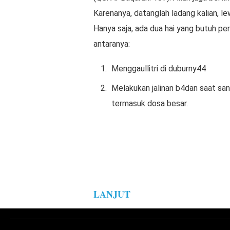
Karenanya, datanglah ladang kalian, lew
Hanya saja, ada dua hai yang butuh per
antaranya:
Menggaullitri di duburny44
Melakukan jalinan b4dan saat san
termasuk dosa besar.
LANJUT