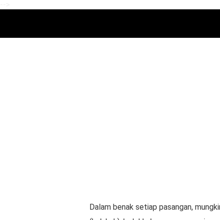
-->
Dalam benak setiap pasangan, mungkin