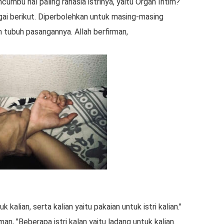
umbu hal paling rahasia istrinya, yaitu Organ Intim?
ai berikut. Diperbolehkan untuk masing-masing
n tubuh pasangannya. Allah berfirman,
k kalian, serta kalian yaitu pakaian untuk istri kalian."
man, "Beberapa istri kalan yaitu ladang untuk kalian.